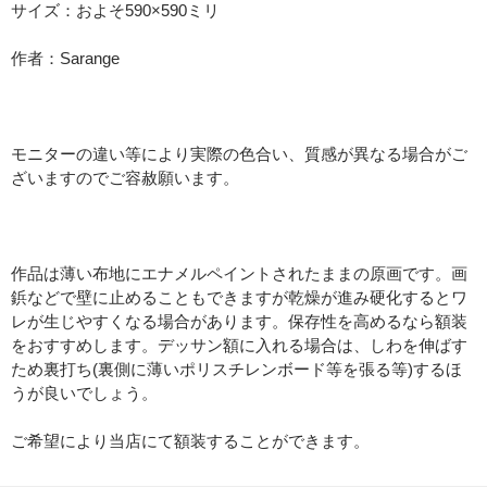
サイズ：およそ590×590ミリ
作者：Sarange
モニターの違い等により実際の色合い、質感が異なる場合がご
ざいますのでご容赦願います。
作品は薄い布地にエナメルペイントされたままの原画です。画
鋲などで壁に止めることもできますが乾燥が進み硬化するとワ
レが生じやすくなる場合があります。保存性を高めるなら額装
をおすすめします。デッサン額に入れる場合は、しわを伸ばす
ため裏打ち(裏側に薄いポリスチレンボード等を張る等)するほ
うが良いでしょう。
ご希望により当店にて額装することができます。