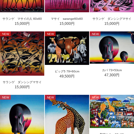
サランゲ マサイの人 60x60
マサイ sarange60x60
サランゲ ダンシングマサイ
15,000円
15,000円
15,000円
NEW
NEW
NEW
カバ 73×53cm
ビッグ5 79×60cm
47,300円
49,500円
サランゲ ダンシングマサイ
15,000円
NEW
NEW
NEW