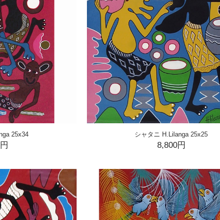
ga 25x34
シャタニ H.Lilanga 25x25
0円
8,800円