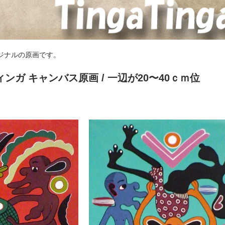
ジナルの原画です。
ィンガ キャンバス原画
/ 一辺が20〜40ｃｍ位