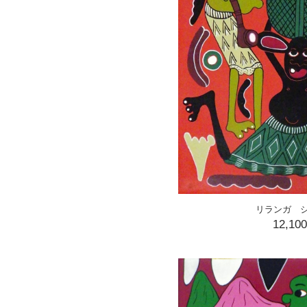
リランガ 
12,10