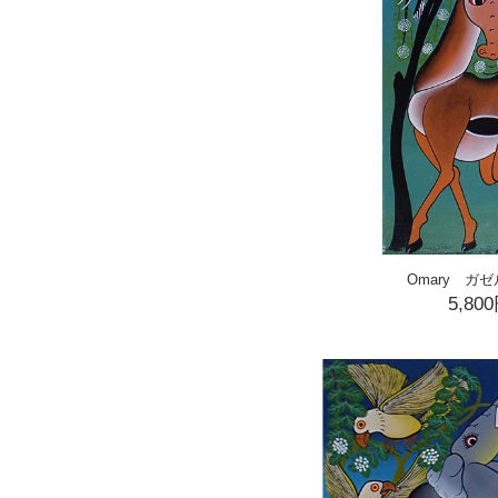
Omary ガゼル
5,80