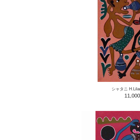
シャタニ H.Lilan
11,00