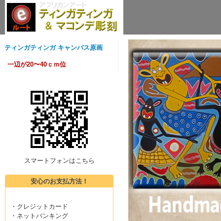
ティンガティンガ キャンバス原画
一辺が20〜40ｃｍ位
スマートフォンはこちら
安心のお支払方法！
・クレジットカード
・ネットバンキング