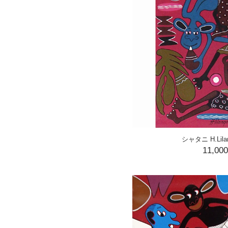
シャタニ H.Lilan
11,00