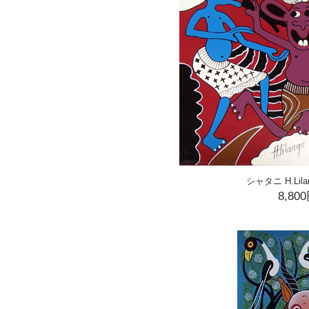
シャタニ H.Lilan
8,80