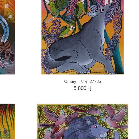
Omary サイ 27×35
5,800円