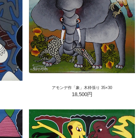
アモンデ作「象」木枠張り 35×30
18,500円