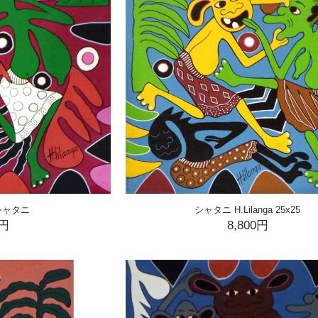
シャタニ
シャタニ H.Lilanga 25x25
0円
8,800円