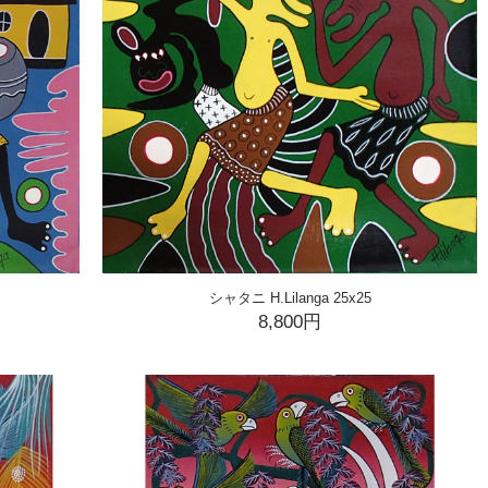
シャタニ H.Lilanga 25x25
8,800円