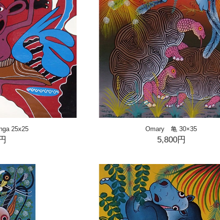
ga 25x25
Omary 亀 30×35
0円
5,800円