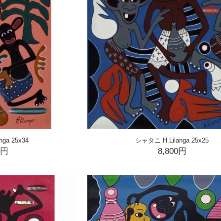
ga 25x34
シャタニ H.Lilanga 25x25
0円
8,800円