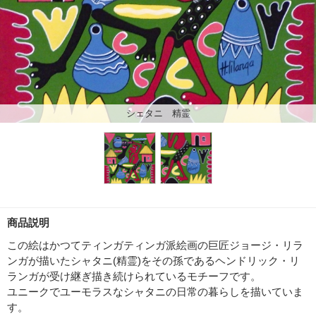
シェタニ 精霊
商品説明
この絵はかつてティンガティンガ派絵画の巨匠ジョージ・リラ
ンガが描いたシャタニ(精霊)をその孫であるヘンドリック・リ
ランガが受け継ぎ描き続けられているモチーフです。
ユニークでユーモラスなシャタニの日常の暮らしを描いていま
す。