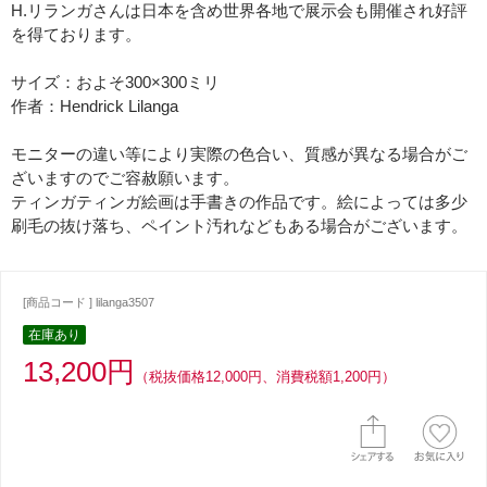
H.リランガさんは日本を含め世界各地で展示会も開催され好評
を得ております。
サイズ：およそ300×300ミリ
作者：Hendrick Lilanga
モニターの違い等により実際の色合い、質感が異なる場合がご
ざいますのでご容赦願います。
ティンガティンガ絵画は手書きの作品です。絵によっては多少
刷毛の抜け落ち、ペイント汚れなどもある場合がございます。
[商品コード ] lilanga3507
在庫あり
13,200円
（税抜価格12,000円、消費税額1,200円）